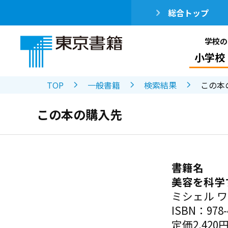
総合トップ
学校の
小学校
TOP
一般書籍
検索結果
この本
この本の購入先
書籍名
美容を科学
ミシェル 
ISBN：978-4
定価2,420