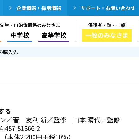
企業情報・採用情報
サポート・お問い合わせ
先生・自治体関係のみなさま
保護者・塾・一般
中学校
高等学校
一般のみなさま
の購入先
する
ワン／著 友利 新／監修 山本 晴代／監修
-487-81866-2
円（本体2,200円＋税10%）