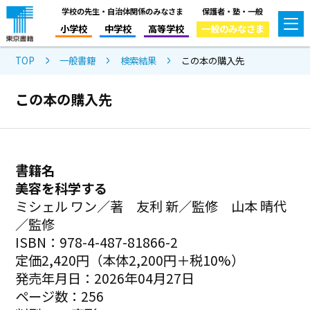
学校の先生・自治体関係のみなさま
保護者・塾・一般
小学校
中学校
高等学校
一般のみなさま
TOP
一般書籍
検索結果
この本の購入先
この本の購入先
書籍名
美容を科学する
ミシェル ワン／著 友利 新／監修 山本 晴代
／監修
ISBN：978-4-487-81866-2
定価2,420円（本体2,200円＋税10%）
発売年月日：2026年04月27日
ページ数：256