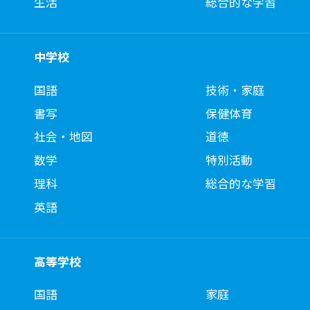
生活
総合的な学習
中学校
国語
技術・家庭
書写
保健体育
社会・地図
道徳
数学
特別活動
理科
総合的な学習
英語
高等学校
国語
家庭