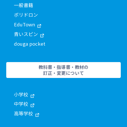
一般書籍
ポリドロン
EduTown
青いスピン
douga pocket
教科書・指導書・教材の
訂正・変更について
小学校
中学校
高等学校