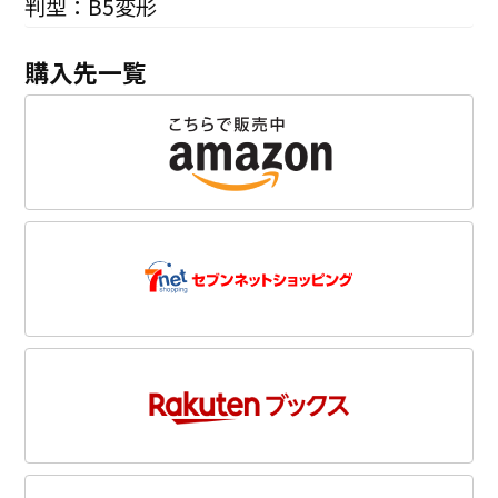
判型：B5変形
購入先一覧