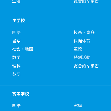
生活
総合的な学習
中学校
国語
技術・家庭
書写
保健体育
社会・地図
道徳
数学
特別活動
理科
総合的な学習
英語
高等学校
国語
家庭