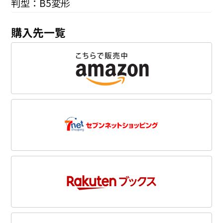
判型：B5変形
購入先一覧