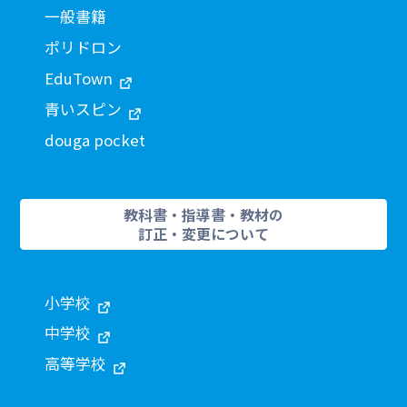
一般書籍
ポリドロン
EduTown
青いスピン
douga pocket
教科書・指導書・教材の
訂正・変更について
小学校
中学校
高等学校