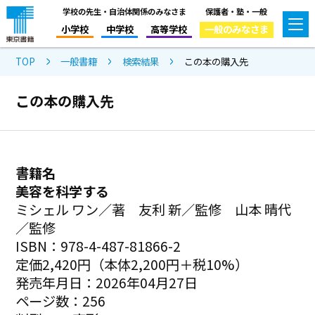
学校の先生・自治体関係のみなさま
保護者・塾・一般
小学校
中学校
高等学校
一般のみなさま
TOP
一般書籍
検索結果
この本の購入先
この本の購入先
書籍名
美容を科学する
ミシェル ワン／著 友利 新／監修 山本 晴代
／監修
ISBN：978-4-487-81866-2
定価2,420円（本体2,200円＋税10%）
発売年月日：2026年04月27日
ページ数：256