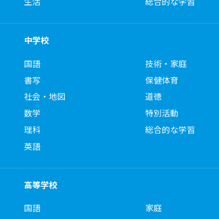
生活
総合的な学習
中学校
国語
技術・家庭
書写
保健体育
社会・地図
道徳
数学
特別活動
理科
総合的な学習
英語
高等学校
国語
家庭