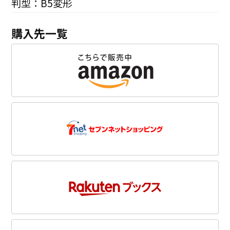
判型：B5変形
購入先一覧