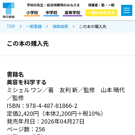
学校の先生・自治体関係のみなさま
保護者・塾・一般
小学校
中学校
高等学校
一般のみなさま
TOP
一般書籍
検索結果
この本の購入先
この本の購入先
書籍名
美容を科学する
ミシェル ワン／著 友利 新／監修 山本 晴代
／監修
ISBN：978-4-487-81866-2
定価2,420円（本体2,200円＋税10%）
発売年月日：2026年04月27日
ページ数：256