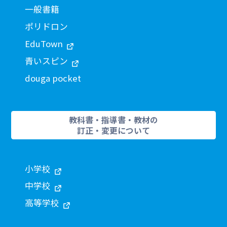
一般書籍
ポリドロン
EduTown
青いスピン
douga pocket
教科書・指導書・教材の
訂正・変更について
小学校
中学校
高等学校