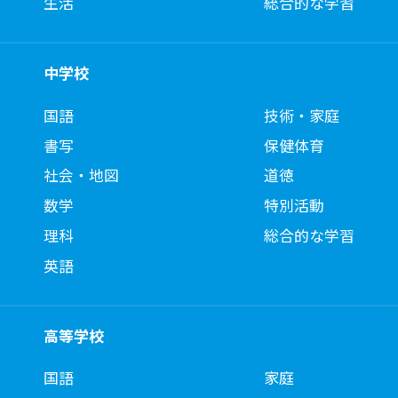
生活
総合的な学習
中学校
国語
技術・家庭
書写
保健体育
社会・地図
道徳
数学
特別活動
理科
総合的な学習
英語
高等学校
国語
家庭