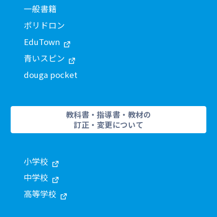
一般書籍
ポリドロン
EduTown
青いスピン
douga pocket
教科書・指導書・教材の
訂正・変更について
小学校
中学校
高等学校