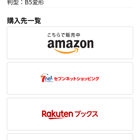
判型：B5変形
購入先一覧