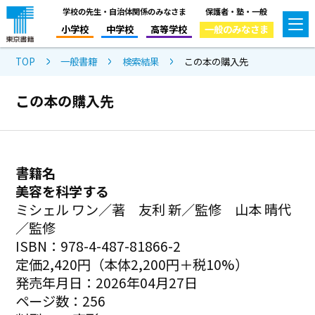
学校の先生・自治体関係のみなさま
保護者・塾・一般
小学校
中学校
高等学校
一般のみなさま
TOP
一般書籍
検索結果
この本の購入先
この本の購入先
書籍名
美容を科学する
ミシェル ワン／著 友利 新／監修 山本 晴代
／監修
ISBN：978-4-487-81866-2
定価2,420円（本体2,200円＋税10%）
発売年月日：2026年04月27日
ページ数：256