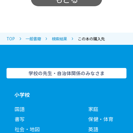
TOP
一般書籍
検索結果
この本の購入先
学校の先生・自治体関係のみなさま
小学校
国語
家庭
書写
保健・体育
社会・地図
英語