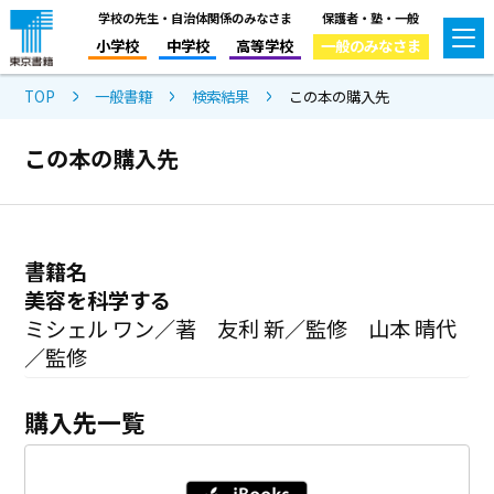
学校の先生・自治体関係のみなさま
保護者・塾・一般
小学校
中学校
高等学校
一般のみなさま
TOP
一般書籍
検索結果
この本の購入先
この本の購入先
書籍名
美容を科学する
ミシェル ワン／著 友利 新／監修 山本 晴代
／監修
購入先一覧