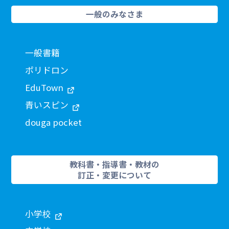
一般のみなさま
一般書籍
ポリドロン
EduTown
青いスピン
douga pocket
教科書・指導書・教材の
訂正・変更について
小学校