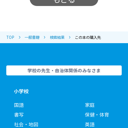
TOP
一般書籍
検索結果
この本の購入先
学校の先生・自治体関係のみなさま
小学校
国語
家庭
書写
保健・体育
社会・地図
英語