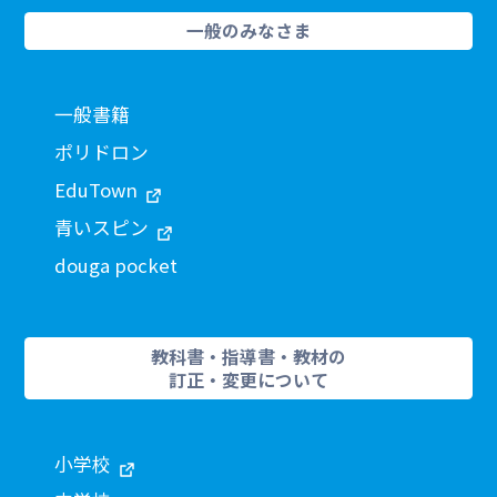
一般のみなさま
一般書籍
ポリドロン
EduTown
青いスピン
douga pocket
教科書・指導書・教材の
訂正・変更について
小学校