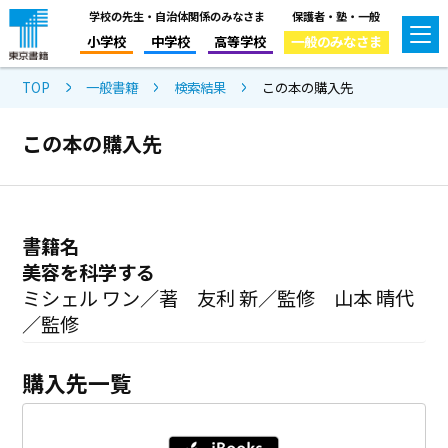
学校の先生・自治体関係のみなさま
保護者・塾・一般
小学校
中学校
高等学校
一般のみなさま
TOP
一般書籍
検索結果
この本の購入先
この本の購入先
書籍名
美容を科学する
ミシェル ワン／著 友利 新／監修 山本 晴代
／監修
購入先一覧