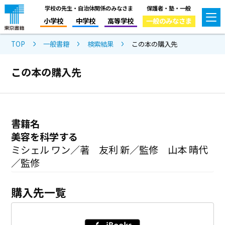
学校の先生・自治体関係のみなさま
保護者・塾・一般
小学校
中学校
高等学校
一般のみなさま
TOP
一般書籍
検索結果
この本の購入先
この本の購入先
書籍名
美容を科学する
ミシェル ワン／著 友利 新／監修 山本 晴代
／監修
購入先一覧