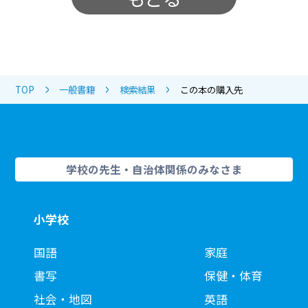
TOP
一般書籍
検索結果
この本の購入先
学校の先生・自治体関係のみなさま
小学校
国語
家庭
書写
保健・体育
社会・地図
英語