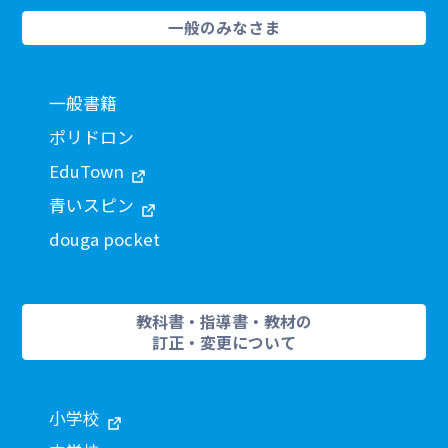
一般のみなさま
一般書籍
ポリドロン
EduTown
青いスピン
douga pocket
教科書・指導書・教材の
訂正・変更について
小学校