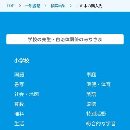
TOP
一般書籍
検索結果
この本の購入先
学校の先生・自治体関係のみなさま
小学校
国語
家庭
書写
保健・体育
社会・地図
英語
算数
道徳
理科
特別活動
生活
総合的な学習