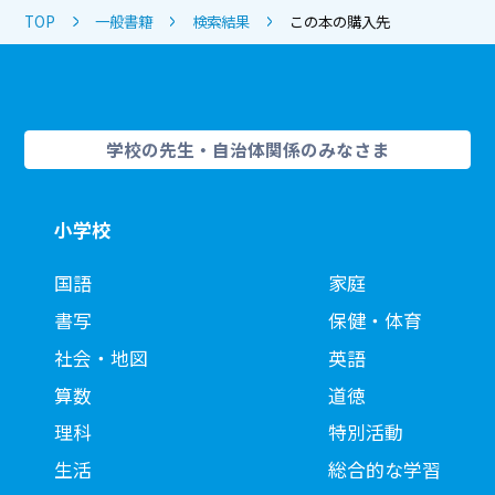
TOP
一般書籍
検索結果
この本の購入先
学校の先生・自治体関係のみなさま
小学校
国語
家庭
書写
保健・体育
社会・地図
英語
算数
道徳
理科
特別活動
生活
総合的な学習