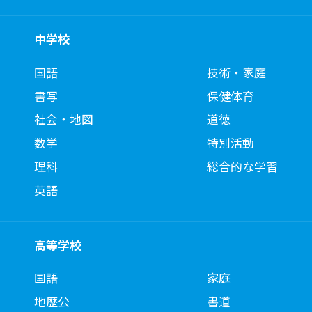
中学校
国語
技術・家庭
書写
保健体育
社会・地図
道徳
数学
特別活動
理科
総合的な学習
英語
高等学校
国語
家庭
地歴公
書道