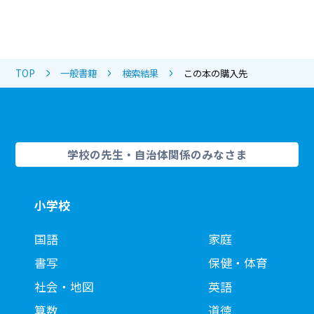
TOP
一般書籍
検索結果
この本の購入先
学校の先生・自治体関係のみなさま
小学校
国語
家庭
書写
保健・体育
社会・地図
英語
算数
道徳