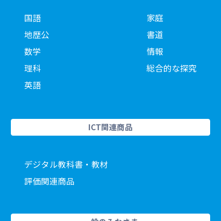
国語
家庭
地歴公
書道
数学
情報
理科
総合的な探究
英語
ICT関連商品
デジタル教科書・教材
評価関連商品