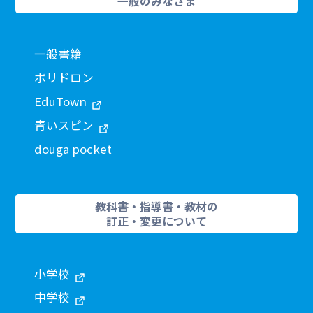
一般のみなさま
一般書籍
ポリドロン
EduTown
青いスピン
douga pocket
教科書・指導書・教材の
訂正・変更について
小学校
中学校