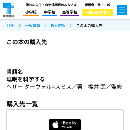
学校の先生・自治体関係のみなさま
保護者・塾・一般
小学校
中学校
高等学校
一般のみなさま
TOP
一般書籍
検索結果
この本の購入先
この本の購入先
書籍名
睡眠を科学する
ヘザー ダーウォル=スミス／著 櫻井 武／監修
購入先一覧