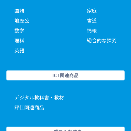
国語
家庭
地歴公
書道
数学
情報
理科
総合的な探究
英語
ICT関連商品
デジタル教科書・教材
評価関連商品