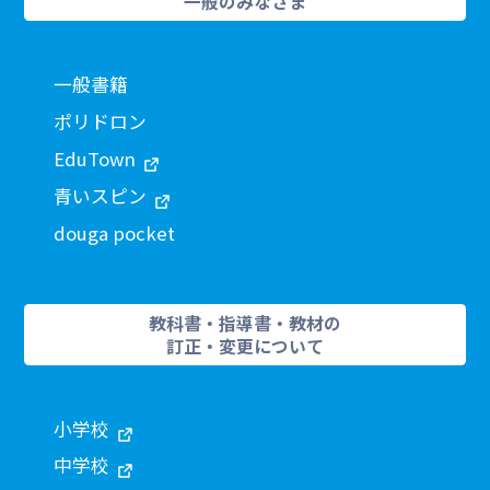
一般のみなさま
一般書籍
ポリドロン
EduTown
青いスピン
douga pocket
教科書・指導書・教材の
訂正・変更について
小学校
中学校