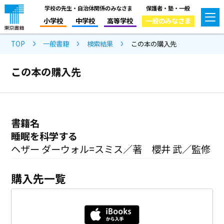
学校の先生・自治体関係のみなさま
保護者・塾・一般
小学校
中学校
高等学校
一般のみなさま
TOP
一般書籍
検索結果
この本の購入先
この本の購入先
書籍名
睡眠を科学する
ヘザー ダーウォル=スミス／著 櫻井 武／監修
購入先一覧