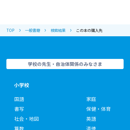
TOP
一般書籍
検索結果
この本の購入先
学校の先生・自治体関係のみなさま
小学校
国語
家庭
書写
保健・体育
社会・地図
英語
算数
道徳