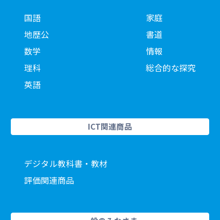
国語
家庭
地歴公
書道
数学
情報
理科
総合的な探究
英語
ICT関連商品
デジタル教科書・教材
評価関連商品