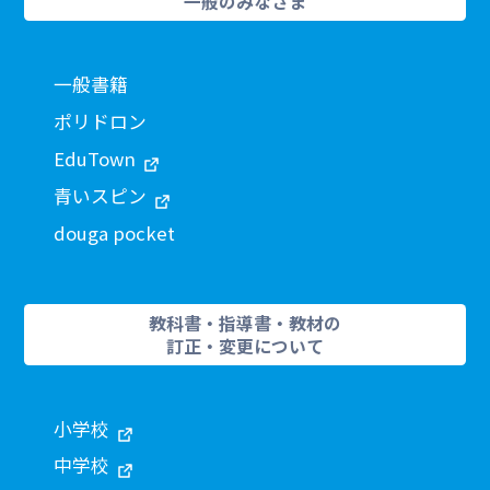
一般のみなさま
一般書籍
ポリドロン
EduTown
青いスピン
douga pocket
教科書・指導書・教材の
訂正・変更について
小学校
中学校