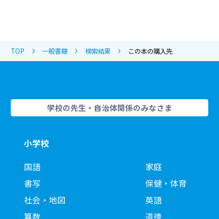
TOP
一般書籍
検索結果
この本の購入先
学校の先生・自治体関係のみなさま
小学校
国語
家庭
書写
保健・体育
社会・地図
英語
算数
道徳