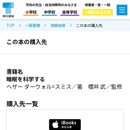
学校の先生・自治体関係のみなさま
保護者・塾・一般
小学校
中学校
高等学校
一般のみなさま
TOP
一般書籍
検索結果
この本の購入先
この本の購入先
書籍名
睡眠を科学する
ヘザー ダーウォル=スミス／著 櫻井 武／監修
購入先一覧