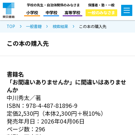
学校の先生・自治体関係のみなさま
保護者・塾・一般
小学校
中学校
高等学校
一般のみなさま
TOP
一般書籍
検索結果
この本の購入先
この本の購入先
書籍名
「お間違いありませんか」に間違いはありませ
んか
中川秀太／著
ISBN：978-4-487-81896-9
定価2,530円（本体2,300円＋税10%）
発売年月日：2026年04月06日
ページ数：296