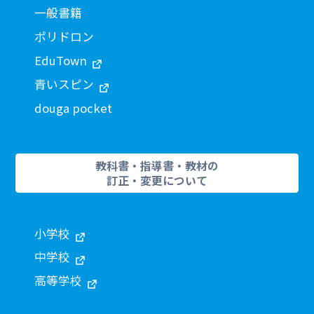
一般書籍
ポリドロン
EduTown
青いスピン
douga pocket
教科書・指導書・教材の
訂正・変更について
小学校
中学校
高等学校