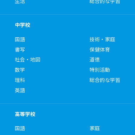
生活
総合的な学習
中学校
国語
技術・家庭
書写
保健体育
社会・地図
道徳
数学
特別活動
理科
総合的な学習
英語
高等学校
国語
家庭