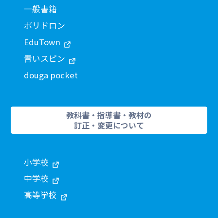
一般書籍
ポリドロン
EduTown
青いスピン
douga pocket
教科書・指導書・教材の
訂正・変更について
小学校
中学校
高等学校