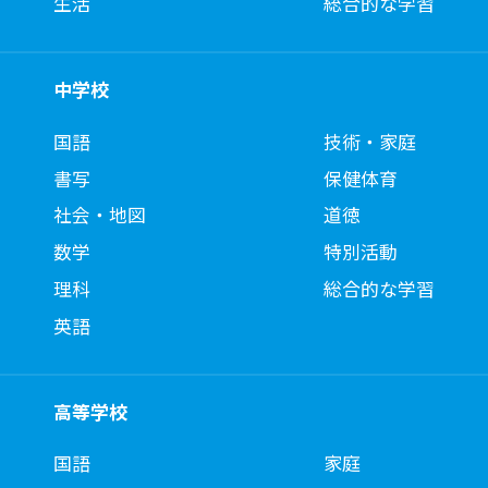
生活
総合的な学習
中学校
国語
技術・家庭
書写
保健体育
社会・地図
道徳
数学
特別活動
理科
総合的な学習
英語
高等学校
国語
家庭