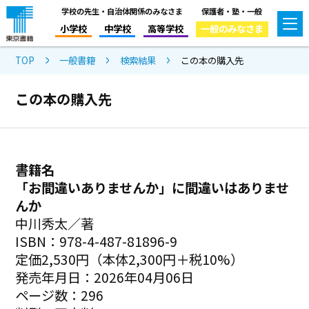
学校の先生・自治体関係のみなさま
保護者・塾・一般
小学校
中学校
高等学校
一般のみなさま
TOP
一般書籍
検索結果
この本の購入先
この本の購入先
書籍名
「お間違いありませんか」に間違いはありませ
んか
中川秀太／著
ISBN：978-4-487-81896-9
定価2,530円（本体2,300円＋税10%）
発売年月日：2026年04月06日
ページ数：296