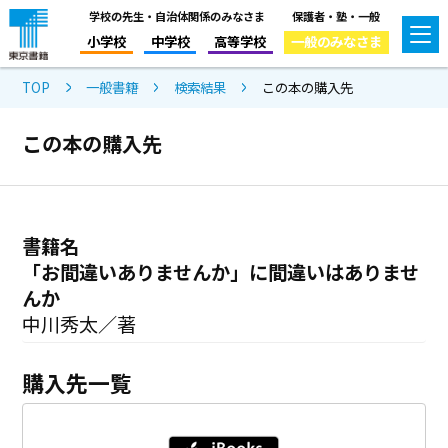
学校の先生・自治体関係のみなさま
保護者・塾・一般
小学校
中学校
高等学校
一般のみなさま
TOP
一般書籍
検索結果
この本の購入先
この本の購入先
書籍名
「お間違いありませんか」に間違いはありませ
んか
中川秀太／著
購入先一覧