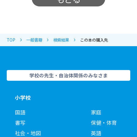
TOP
一般書籍
検索結果
この本の購入先
学校の先生・自治体関係のみなさま
小学校
国語
家庭
書写
保健・体育
社会・地図
英語