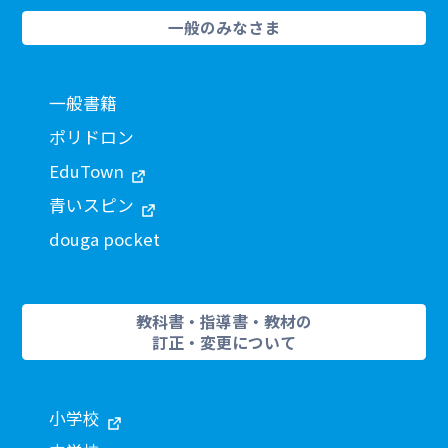
一般のみなさま
一般書籍
ポリドロン
EduTown
青いスピン
douga pocket
教科書・指導書・教材の
訂正・変更について
小学校