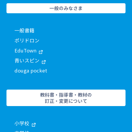
一般のみなさま
一般書籍
ポリドロン
EduTown
青いスピン
douga pocket
教科書・指導書・教材の
訂正・変更について
小学校