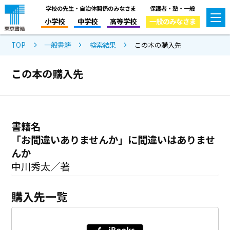
学校の先生・自治体関係のみなさま
保護者・塾・一般
小学校
中学校
高等学校
一般のみなさま
TOP
一般書籍
検索結果
この本の購入先
この本の購入先
書籍名
「お間違いありませんか」に間違いはありませ
んか
中川秀太／著
購入先一覧