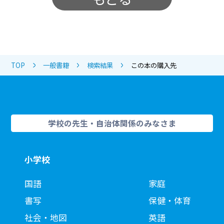
TOP
一般書籍
検索結果
この本の購入先
学校の先生・自治体関係のみなさま
小学校
国語
家庭
書写
保健・体育
社会・地図
英語