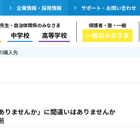
企業情報・採用情報
サポート・お問い合わせ
先生・自治体関係のみなさま
保護者・塾・一般
中学校
高等学校
一般のみなさま
の購入先
ありませんか」に間違いはありませんか
著