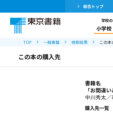
総合トップ
学校の
小学校
TOP
一般書籍
検索結果
この本
この本の購入先
書籍名
「お間違い
中川秀太／
購入先一覧