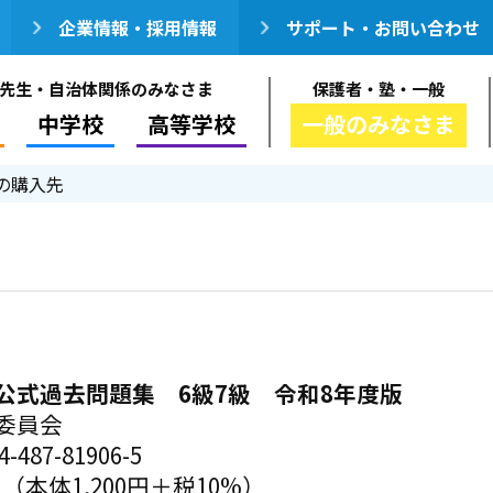
企業情報・採用情報
サポート・お問い合わせ
先生・自治体関係のみなさま
保護者・塾・一般
中学校
高等学校
一般のみなさま
の購入先
公式過去問題集 6級7級 令和8年度版
委員会
-487-81906-5
円（本体1,200円＋税10%）