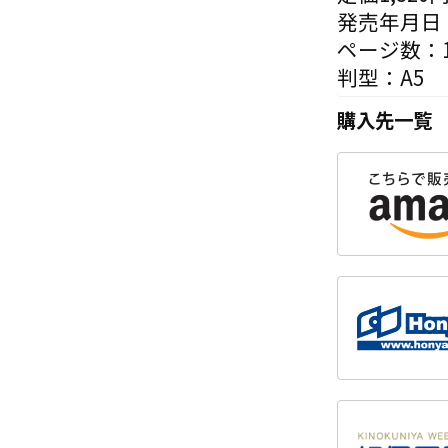
発売年月日：
ページ数：1
判型：A5
購入先一覧