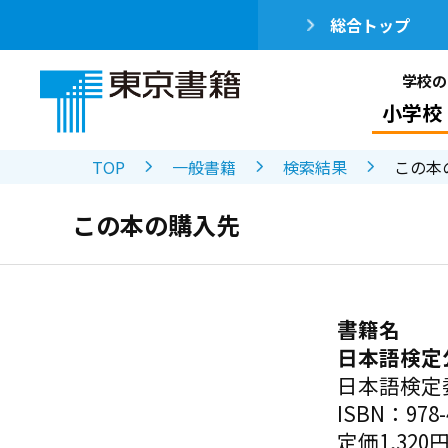
総合トップ
学校の
小学校
TOP
一般書籍
検索結果
この本
この本の購入先
書籍名
日本語検定
日本語検定
ISBN：978-4
定価1,320