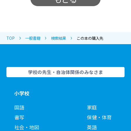
TOP
一般書籍
検索結果
この本の購入先
学校の先生・自治体関係のみなさま
小学校
国語
家庭
書写
保健・体育
社会・地図
英語