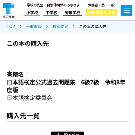
学校の先生・自治体関係のみなさま
保護者・塾・一般
小学校
中学校
高等学校
一般のみなさま
TOP
一般書籍
検索結果
この本の購入先
この本の購入先
書籍名
日本語検定公式過去問題集 6級7級 令和8年
度版
日本語検定委員会
購入先一覧