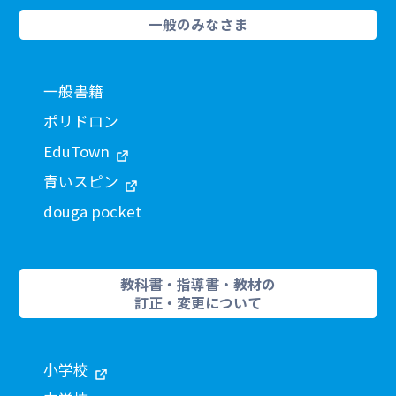
一般のみなさま
一般書籍
ポリドロン
EduTown
青いスピン
douga pocket
教科書・指導書・教材の
訂正・変更について
小学校