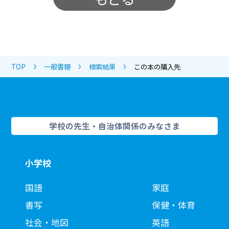
TOP
一般書籍
検索結果
この本の購入先
学校の先生・自治体関係のみなさま
小学校
国語
家庭
書写
保健・体育
社会・地図
英語