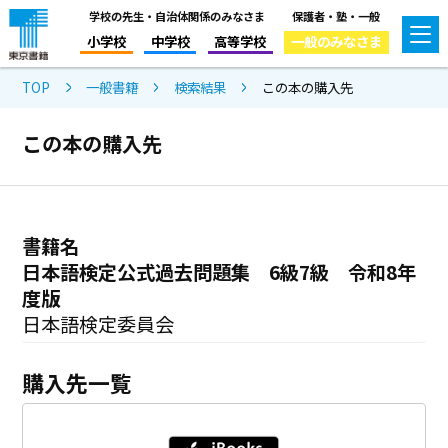
学校の先生・自治体関係のみなさま
保護者・塾・一般
小学校
中学校
高等学校
一般のみなさま
TOP
一般書籍
検索結果
この本の購入先
この本の購入先
書籍名
日本語検定公式過去問題集 6級7級 令和8年
度版
日本語検定委員会
購入先一覧