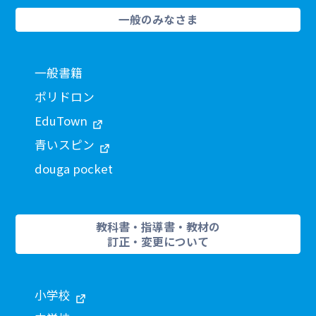
一般のみなさま
一般書籍
ポリドロン
EduTown
青いスピン
douga pocket
教科書・指導書・教材の
訂正・変更について
小学校