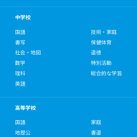
中学校
国語
技術・家庭
書写
保健体育
社会・地図
道徳
数学
特別活動
理科
総合的な学習
英語
高等学校
国語
家庭
地歴公
書道