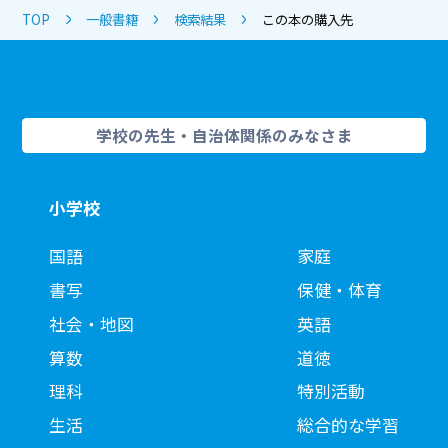
TOP
一般書籍
検索結果
この本の購入先
学校の先生・自治体関係のみなさま
小学校
国語
家庭
書写
保健・体育
社会・地図
英語
算数
道徳
理科
特別活動
生活
総合的な学習