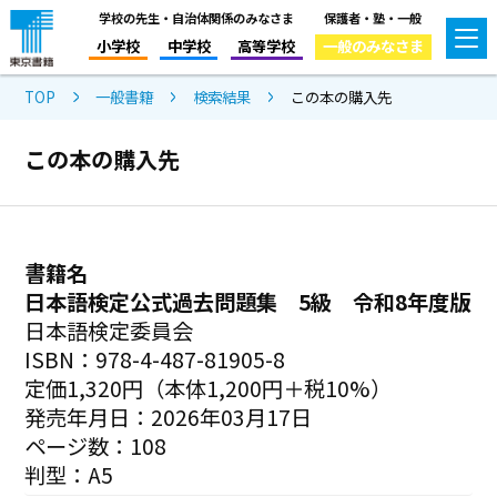
学校の先生・自治体関係のみなさま
保護者・塾・一般
小学校
中学校
高等学校
一般のみなさま
TOP
一般書籍
検索結果
この本の購入先
この本の購入先
書籍名
日本語検定公式過去問題集 5級 令和8年度版
日本語検定委員会
ISBN：978-4-487-81905-8
定価1,320円（本体1,200円＋税10%）
発売年月日：2026年03月17日
ページ数：108
判型：A5