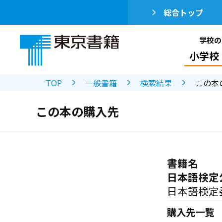
総合トップ
学校の
小学校
TOP
一般書籍
検索結果
この本
この本の購入先
書籍名
日本語検定
日本語検定
購入先一覧