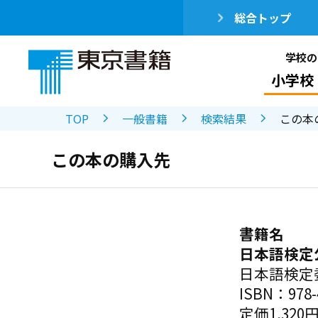
総合トップ
学校の
小学校
TOP
一般書籍
検索結果
この本
この本の購入先
書籍名
日本語検定
日本語検定
ISBN：978-4
定価1,320