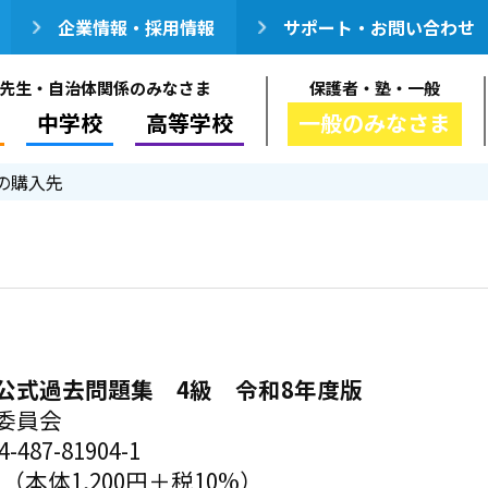
企業情報・採用情報
サポート・お問い合わせ
先生・自治体関係のみなさま
保護者・塾・一般
中学校
高等学校
一般のみなさま
の購入先
公式過去問題集 4級 令和8年度版
委員会
-487-81904-1
円（本体1,200円＋税10%）