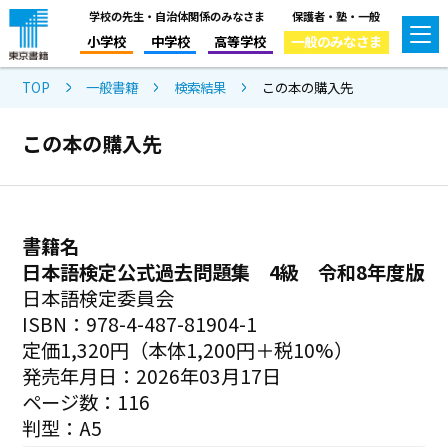
学校の先生・自治体関係のみなさま
保護者・塾・一般
小学校
中学校
高等学校
一般のみなさま
TOP
一般書籍
検索結果
この本の購入先
この本の購入先
書籍名
日本語検定公式過去問題集 4級 令和8年度版
日本語検定委員会
ISBN：978-4-487-81904-1
定価1,320円（本体1,200円＋税10%）
発売年月日：2026年03月17日
ページ数：116
判型：A5