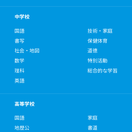
中学校
国語
技術・家庭
書写
保健体育
社会・地図
道徳
数学
特別活動
理科
総合的な学習
英語
高等学校
国語
家庭
地歴公
書道