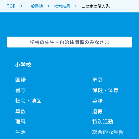
TOP
一般書籍
検索結果
この本の購入先
学校の先生・自治体関係のみなさま
小学校
国語
家庭
書写
保健・体育
社会・地図
英語
算数
道徳
理科
特別活動
生活
総合的な学習