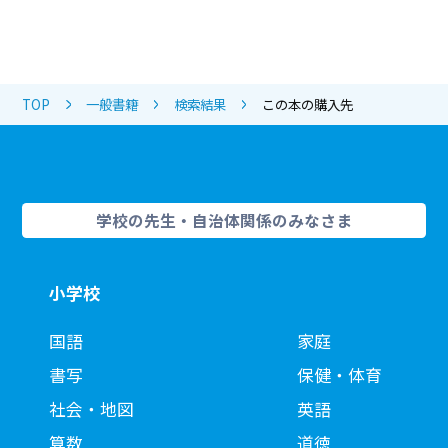
TOP
一般書籍
検索結果
この本の購入先
学校の先生・自治体関係のみなさま
小学校
国語
家庭
書写
保健・体育
社会・地図
英語
算数
道徳