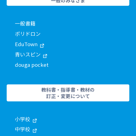
一般のみなさま
一般書籍
ポリドロン
EduTown
青いスピン
douga pocket
教科書・指導書・教材の
訂正・変更について
小学校
中学校