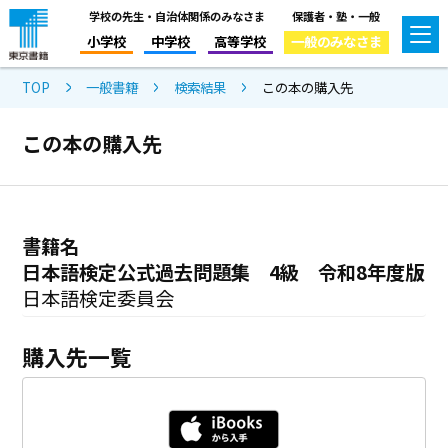
学校の先生・自治体関係のみなさま
保護者・塾・一般
小学校
中学校
高等学校
一般のみなさま
TOP
一般書籍
検索結果
この本の購入先
この本の購入先
書籍名
日本語検定公式過去問題集 4級 令和8年度版
日本語検定委員会
購入先一覧