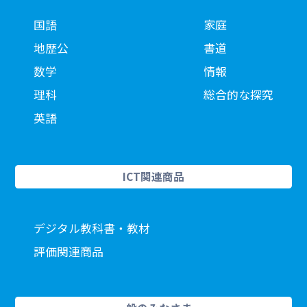
国語
家庭
地歴公
書道
数学
情報
理科
総合的な探究
英語
ICT関連商品
デジタル教科書・教材
評価関連商品