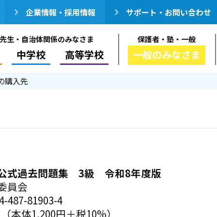
企業情報・採用情報
サポート・お問い合わせ
先生・自治体関係のみなさま
保護者・塾・一般
中学校
高等学校
一般のみなさま
の購入先
公式過去問題集 3級 令和8年度版
委員会
-487-81903-4
円（本体1,200円＋税10%）