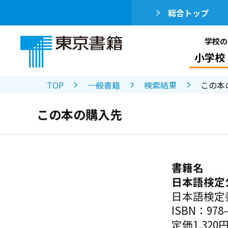
総合トップ
学校の
小学校
TOP
一般書籍
検索結果
この本
この本の購入先
書籍名
日本語検定
日本語検定
ISBN：978-4
定価1,320