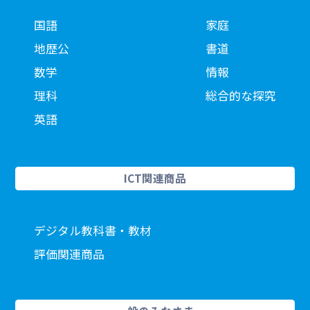
国語
家庭
地歴公
書道
数学
情報
理科
総合的な探究
英語
ICT関連商品
デジタル教科書・教材
評価関連商品