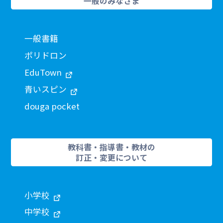
一般のみなさま
一般書籍
ポリドロン
EduTown
青いスピン
douga pocket
教科書・指導書・教材の
訂正・変更について
小学校
中学校