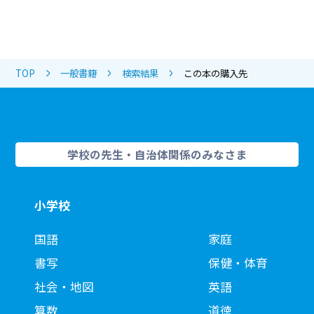
TOP
一般書籍
検索結果
この本の購入先
学校の先生・自治体関係のみなさま
小学校
国語
家庭
書写
保健・体育
社会・地図
英語
算数
道徳