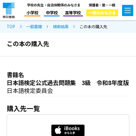
学校の先生・自治体関係のみなさま
保護者・塾・一般
小学校
中学校
高等学校
一般のみなさま
TOP
一般書籍
検索結果
この本の購入先
この本の購入先
書籍名
日本語検定公式過去問題集 3級 令和8年度版
日本語検定委員会
購入先一覧