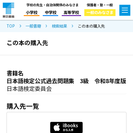
学校の先生・自治体関係のみなさま
保護者・塾・一般
小学校
中学校
高等学校
一般のみなさま
TOP
一般書籍
検索結果
この本の購入先
この本の購入先
書籍名
日本語検定公式過去問題集 3級 令和8年度版
日本語検定委員会
購入先一覧