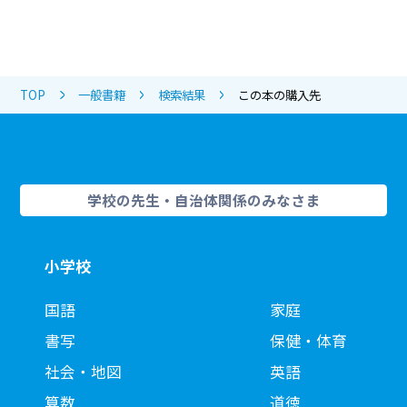
TOP
一般書籍
検索結果
この本の購入先
学校の先生・自治体関係のみなさま
小学校
国語
家庭
書写
保健・体育
社会・地図
英語
算数
道徳