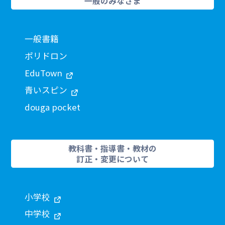
一般のみなさま
一般書籍
ポリドロン
EduTown
青いスピン
douga pocket
教科書・指導書・教材の
訂正・変更について
小学校
中学校