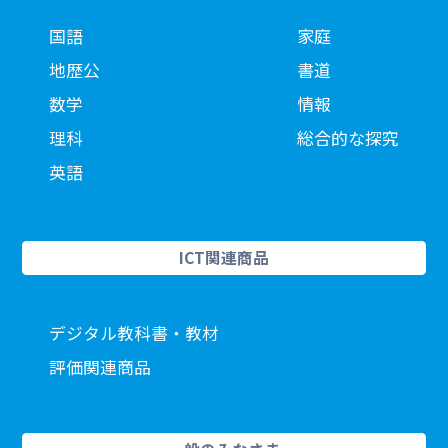
国語
家庭
地歴公
書道
数学
情報
理科
総合的な探究
英語
ICT関連商品
デジタル教科書・教材
評価関連商品