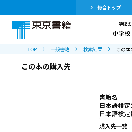
総合トップ
学校の
小学校
TOP
一般書籍
検索結果
この本
この本の購入先
書籍名
日本語検定
日本語検定
購入先一覧