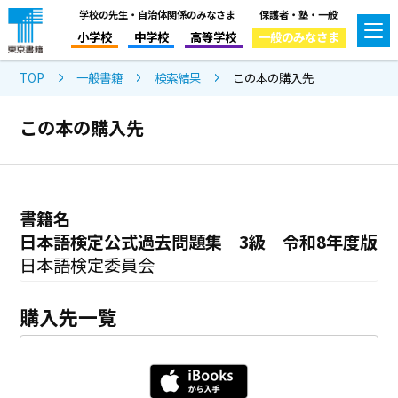
学校の先生・自治体関係のみなさま
保護者・塾・一般
小学校
中学校
高等学校
一般のみなさま
TOP
一般書籍
検索結果
この本の購入先
この本の購入先
書籍名
日本語検定公式過去問題集 3級 令和8年度版
日本語検定委員会
購入先一覧