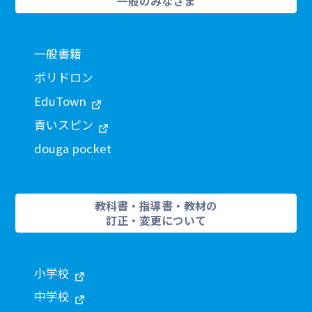
一般のみなさま
一般書籍
ポリドロン
EduTown
青いスピン
douga pocket
教科書・指導書・教材の
訂正・変更について
小学校
中学校