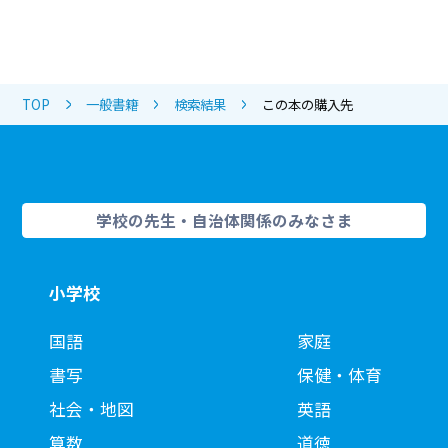
TOP
一般書籍
検索結果
この本の購入先
学校の先生・自治体関係のみなさま
小学校
国語
家庭
書写
保健・体育
社会・地図
英語
算数
道徳