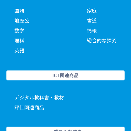
国語
家庭
地歴公
書道
数学
情報
理科
総合的な探究
英語
ICT関連商品
デジタル教科書・教材
評価関連商品