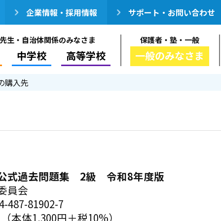
企業情報・採用情報
サポート・お問い合わせ
先生・自治体関係のみなさま
保護者・塾・一般
中学校
高等学校
一般のみなさま
の購入先
公式過去問題集 2級 令和8年度版
委員会
-487-81902-7
円（本体1,300円＋税10%）