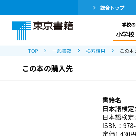
総合トップ
学校の
小学校
TOP
一般書籍
検索結果
この本
この本の購入先
書籍名
日本語検定
日本語検定
ISBN：978-4
定価1,430