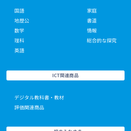
国語
家庭
地歴公
書道
数学
情報
理科
総合的な探究
英語
ICT関連商品
デジタル教科書・教材
評価関連商品