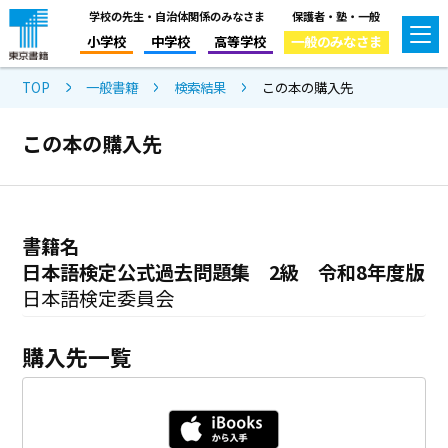
学校の先生・自治体関係のみなさま
保護者・塾・一般
小学校
中学校
高等学校
一般のみなさま
TOP
一般書籍
検索結果
この本の購入先
この本の購入先
書籍名
日本語検定公式過去問題集 2級 令和8年度版
日本語検定委員会
購入先一覧