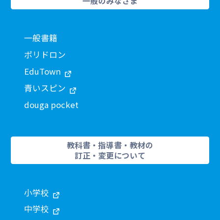
一般のみなさま
一般書籍
ポリドロン
EduTown
青いスピン
douga pocket
教科書・指導書・教材の
訂正・変更について
小学校
中学校