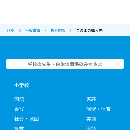
TOP
一般書籍
検索結果
この本の購入先
学校の先生・自治体関係のみなさま
小学校
国語
家庭
書写
保健・体育
社会・地図
英語
算数
道徳