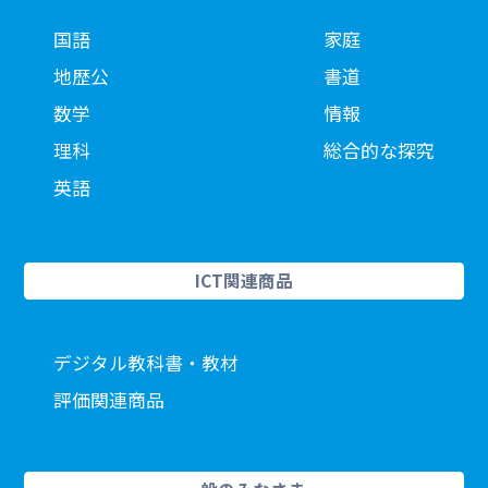
国語
家庭
地歴公
書道
数学
情報
理科
総合的な探究
英語
ICT関連商品
デジタル教科書・教材
評価関連商品