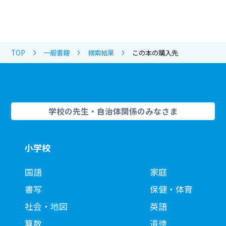
TOP
一般書籍
検索結果
この本の購入先
学校の先生・自治体関係のみなさま
小学校
国語
家庭
書写
保健・体育
社会・地図
英語
算数
道徳