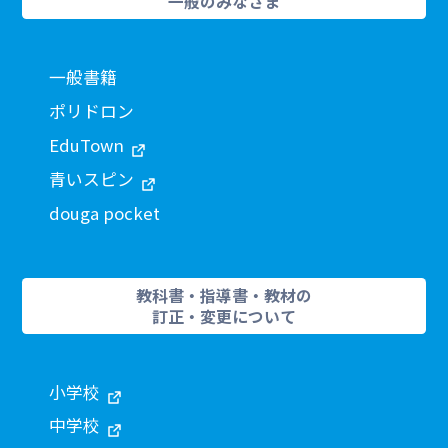
一般のみなさま
一般書籍
ポリドロン
EduTown
青いスピン
douga pocket
教科書・指導書・教材の
訂正・変更について
小学校
中学校