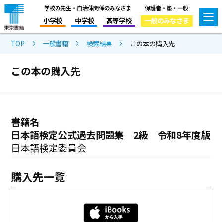
学校の先生・自治体関係のみなさま
保護者・塾・一般
小学校
中学校
高等学校
一般のみなさま
TOP
一般書籍
検索結果
この本の購入先
この本の購入先
書籍名
日本語検定公式過去問題集 2級 令和8年度版
日本語検定委員会
購入先一覧