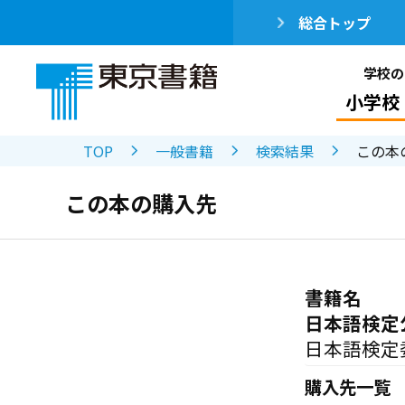
総合トップ
学校の
小学校
TOP
一般書籍
検索結果
この本
この本の購入先
書籍名
日本語検定
日本語検定
購入先一覧