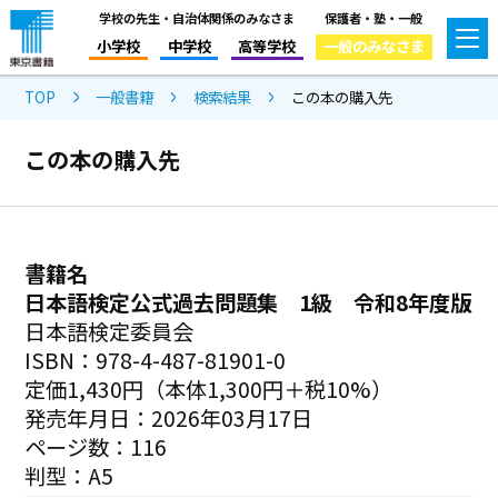
学校の先生・自治体関係のみなさま
保護者・塾・一般
小学校
中学校
高等学校
一般のみなさま
TOP
一般書籍
検索結果
この本の購入先
この本の購入先
書籍名
日本語検定公式過去問題集 1級 令和8年度版
日本語検定委員会
ISBN：978-4-487-81901-0
定価1,430円（本体1,300円＋税10%）
発売年月日：2026年03月17日
ページ数：116
判型：A5