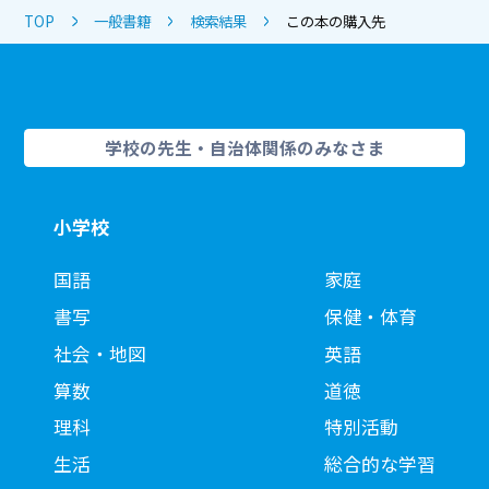
TOP
一般書籍
検索結果
この本の購入先
学校の先生・自治体関係のみなさま
小学校
国語
家庭
書写
保健・体育
社会・地図
英語
算数
道徳
理科
特別活動
生活
総合的な学習