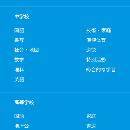
中学校
国語
技術・家庭
書写
保健体育
社会・地図
道徳
数学
特別活動
理科
総合的な学習
英語
高等学校
国語
家庭
地歴公
書道