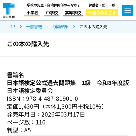
学校の先生・自治体関係のみなさま
保護者・塾・一般
小学校
中学校
高等学校
一般のみなさま
TOP
一般書籍
検索結果
この本の購入先
この本の購入先
書籍名
日本語検定公式過去問題集 1級 令和8年度版
日本語検定委員会
ISBN：978-4-487-81901-0
定価1,430円（本体1,300円＋税10%）
発売年月日：2026年03月17日
ページ数：116
判型：A5