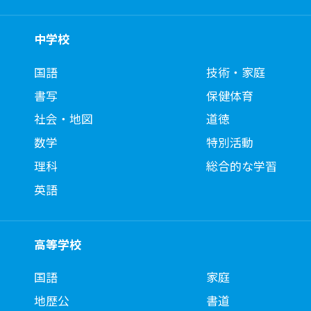
中学校
国語
技術・家庭
書写
保健体育
社会・地図
道徳
数学
特別活動
理科
総合的な学習
英語
高等学校
国語
家庭
地歴公
書道