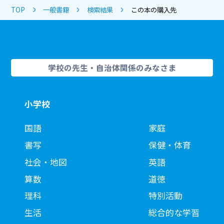
TOP
一般書籍
検索結果
この本の購入先
学校の先生・自治体関係のみなさま
小学校
国語
家庭
書写
保健・体育
社会・地図
英語
算数
道徳
理科
特別活動
生活
総合的な学習