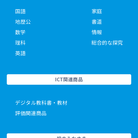
国語
家庭
地歴公
書道
数学
情報
理科
総合的な探究
英語
ICT関連商品
デジタル教科書・教材
評価関連商品