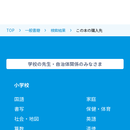
TOP
一般書籍
検索結果
この本の購入先
学校の先生・自治体関係のみなさま
小学校
国語
家庭
書写
保健・体育
社会・地図
英語
算数
道徳