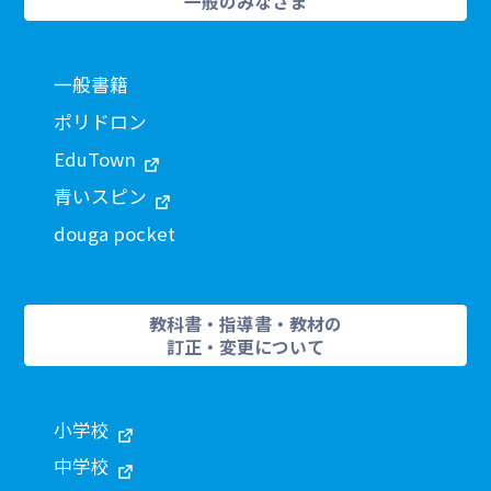
一般のみなさま
一般書籍
ポリドロン
EduTown
青いスピン
douga pocket
教科書・指導書・教材の
訂正・変更について
小学校
中学校