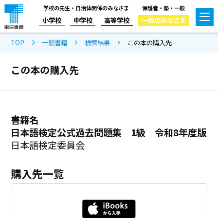
学校の先生・自治体関係のみなさま
保護者・塾・一般
小学校
中学校
高等学校
一般のみなさま
TOP
一般書籍
検索結果
この本の購入先
この本の購入先
書籍名
日本語検定公式過去問題集 1級 令和8年度版
日本語検定委員会
購入先一覧