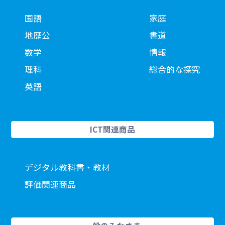
国語
家庭
地歴公
書道
数学
情報
理科
総合的な探究
英語
ICT関連商品
デジタル教科書・教材
評価関連商品