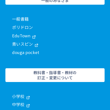
一般のみなさま
一般書籍
ポリドロン
EduTown
青いスピン
douga pocket
教科書・指導書・教材の
訂正・変更について
小学校
中学校