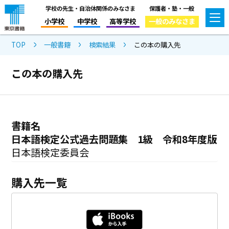
学校の先生・自治体関係のみなさま
保護者・塾・一般
小学校
中学校
高等学校
一般のみなさま
TOP
一般書籍
検索結果
この本の購入先
この本の購入先
書籍名
日本語検定公式過去問題集 1級 令和8年度版
日本語検定委員会
購入先一覧