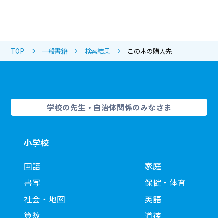
TOP
一般書籍
検索結果
この本の購入先
学校の先生・自治体関係のみなさま
小学校
国語
家庭
書写
保健・体育
社会・地図
英語
算数
道徳