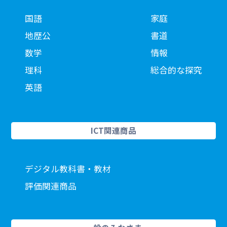
国語
家庭
地歴公
書道
数学
情報
理科
総合的な探究
英語
ICT関連商品
デジタル教科書・教材
評価関連商品