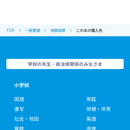
TOP
一般書籍
検索結果
この本の購入先
学校の先生・自治体関係のみなさま
小学校
国語
家庭
書写
保健・体育
社会・地図
英語
算数
道徳