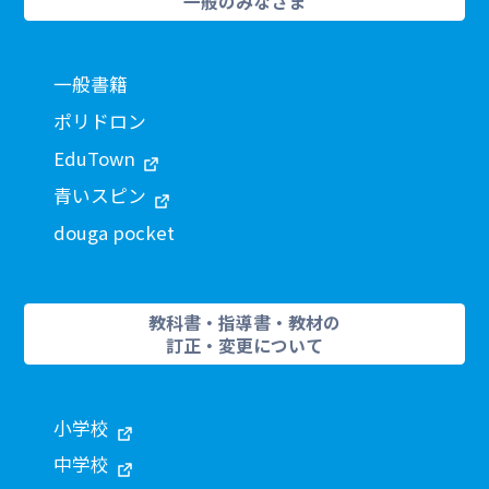
一般のみなさま
一般書籍
ポリドロン
EduTown
青いスピン
douga pocket
教科書・指導書・教材の
訂正・変更について
小学校
中学校