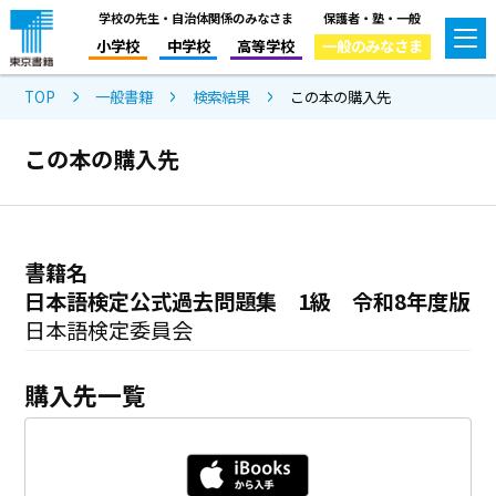
学校の先生・自治体関係のみなさま
保護者・塾・一般
小学校
中学校
高等学校
一般のみなさま
TOP
一般書籍
検索結果
この本の購入先
この本の購入先
書籍名
日本語検定公式過去問題集 1級 令和8年度版
日本語検定委員会
購入先一覧