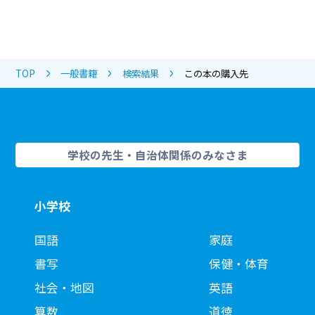
TOP
一般書籍
検索結果
この本の購入先
学校の先生・自治体関係のみなさま
小学校
国語
家庭
書写
保健・体育
社会・地図
英語
算数
道徳