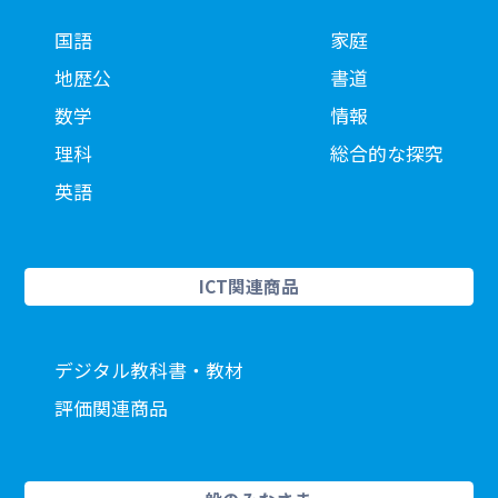
国語
家庭
地歴公
書道
数学
情報
理科
総合的な探究
英語
ICT関連商品
デジタル教科書・教材
評価関連商品