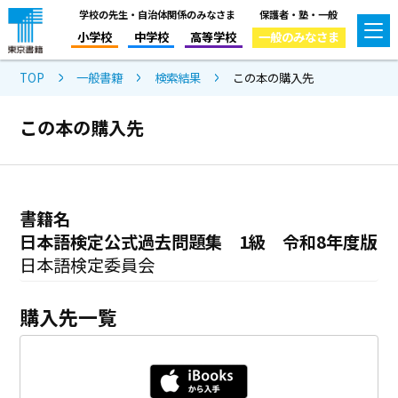
学校の先生・自治体関係のみなさま
保護者・塾・一般
小学校
中学校
高等学校
一般のみなさま
TOP
一般書籍
検索結果
この本の購入先
この本の購入先
書籍名
日本語検定公式過去問題集 1級 令和8年度版
日本語検定委員会
購入先一覧