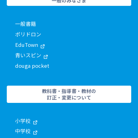
一般のみなさま
一般書籍
ポリドロン
EduTown
青いスピン
douga pocket
教科書・指導書・教材の
訂正・変更について
小学校
中学校