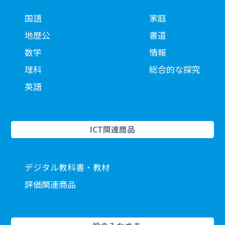
国語
家庭
地歴公
書道
数学
情報
理科
総合的な探究
英語
ICT関連商品
デジタル教科書・教材
評価関連商品