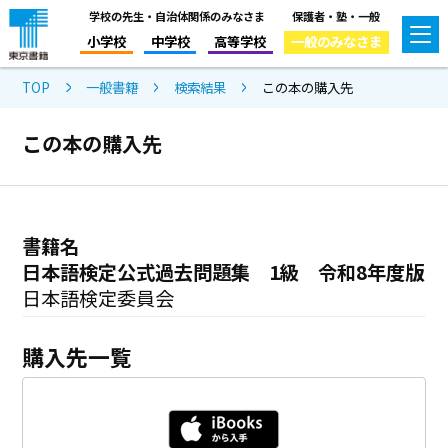
学校の先生・自治体関係のみなさま
保護者・塾・一般
小学校
中学校
高等学校
一般のみなさま
TOP
一般書籍
検索結果
この本の購入先
この本の購入先
書籍名
日本語検定公式過去問題集 1級 令和8年度版
日本語検定委員会
購入先一覧