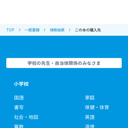
TOP
一般書籍
検索結果
この本の購入先
学校の先生・自治体関係のみなさま
小学校
国語
家庭
書写
保健・体育
社会・地図
英語
算数
道徳