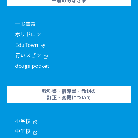
一般のみなさま
一般書籍
ポリドロン
EduTown
青いスピン
douga pocket
教科書・指導書・教材の
訂正・変更について
小学校
中学校