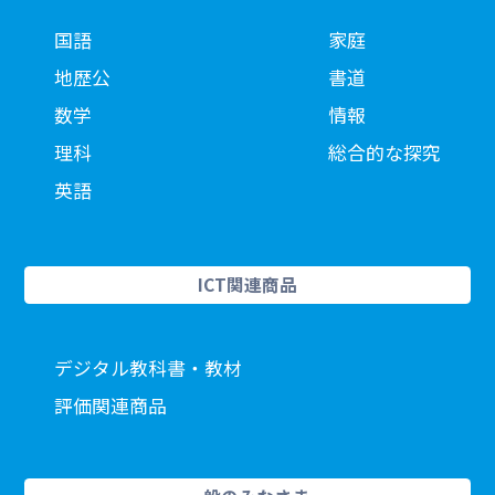
国語
家庭
地歴公
書道
数学
情報
理科
総合的な探究
英語
ICT関連商品
デジタル教科書・教材
評価関連商品