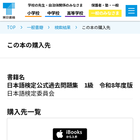
学校の先生・自治体関係のみなさま
保護者・塾・一般
小学校
中学校
高等学校
一般のみなさま
TOP
一般書籍
検索結果
この本の購入先
この本の購入先
書籍名
日本語検定公式過去問題集 1級 令和8年度版
日本語検定委員会
購入先一覧