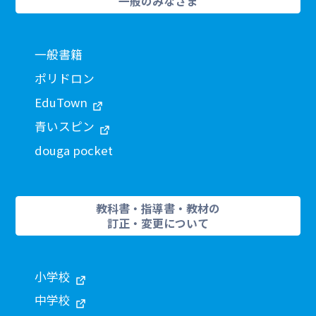
一般のみなさま
一般書籍
ポリドロン
EduTown
青いスピン
douga pocket
教科書・指導書・教材の
訂正・変更について
小学校
中学校