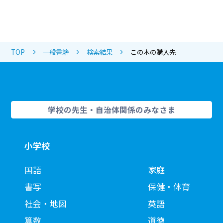
TOP
一般書籍
検索結果
この本の購入先
学校の先生・自治体関係のみなさま
小学校
国語
家庭
書写
保健・体育
社会・地図
英語
算数
道徳