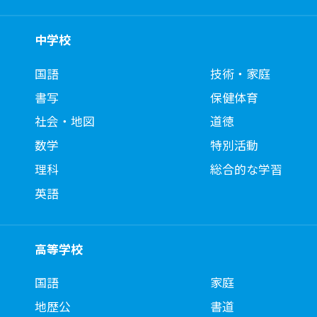
中学校
国語
技術・家庭
書写
保健体育
社会・地図
道徳
数学
特別活動
理科
総合的な学習
英語
高等学校
国語
家庭
地歴公
書道