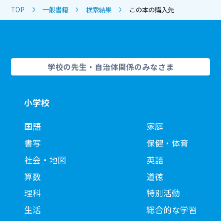
TOP
一般書籍
検索結果
この本の購入先
学校の先生・自治体関係のみなさま
小学校
国語
家庭
書写
保健・体育
社会・地図
英語
算数
道徳
理科
特別活動
生活
総合的な学習