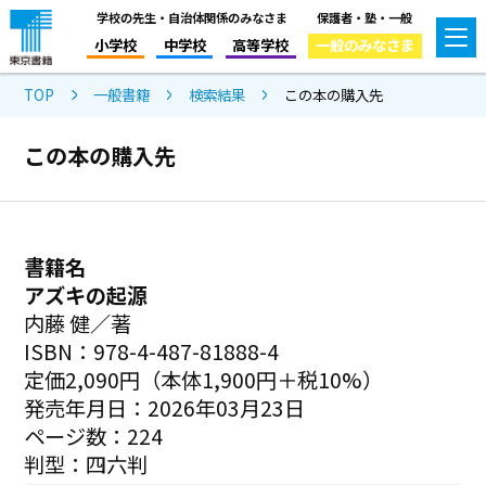
学校の先生・自治体関係のみなさま
保護者・塾・一般
小学校
中学校
高等学校
一般のみなさま
TOP
一般書籍
検索結果
この本の購入先
この本の購入先
書籍名
アズキの起源
内藤 健／著
ISBN：978-4-487-81888-4
定価2,090円（本体1,900円＋税10%）
発売年月日：2026年03月23日
ページ数：224
判型：四六判