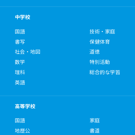
中学校
国語
技術・家庭
書写
保健体育
社会・地図
道徳
数学
特別活動
理科
総合的な学習
英語
高等学校
国語
家庭
地歴公
書道