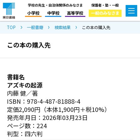
学校の先生・自治体関係のみなさま
保護者・塾・一般
小学校
中学校
高等学校
一般のみなさま
TOP
一般書籍
検索結果
この本の購入先
この本の購入先
書籍名
アズキの起源
内藤 健／著
ISBN：978-4-487-81888-4
定価2,090円（本体1,900円＋税10%）
発売年月日：2026年03月23日
ページ数：224
判型：四六判