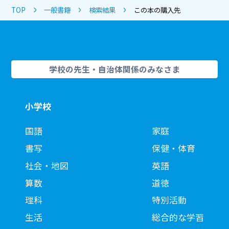
TOP
一般書籍
検索結果
この本の購入先
学校の先生・自治体関係のみなさま
小学校
国語
家庭
書写
保健・体育
社会・地図
英語
算数
道徳
理科
特別活動
生活
総合的な学習