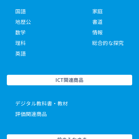
国語
家庭
地歴公
書道
数学
情報
理科
総合的な探究
英語
ICT関連商品
デジタル教科書・教材
評価関連商品