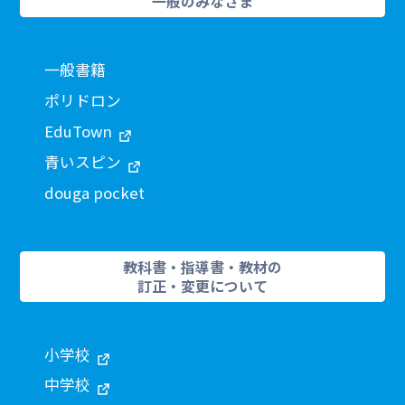
一般のみなさま
一般書籍
ポリドロン
EduTown
青いスピン
douga pocket
教科書・指導書・教材の
訂正・変更について
小学校
中学校