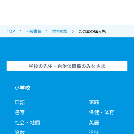
TOP
一般書籍
検索結果
この本の購入先
学校の先生・自治体関係のみなさま
小学校
国語
家庭
書写
保健・体育
社会・地図
英語
算数
道徳