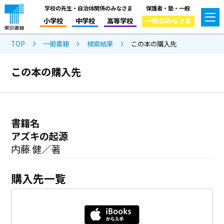
学校の先生・自治体関係のみなさま
保護者・塾・一般
小学校
中学校
高等学校
一般のみなさま
TOP
一般書籍
検索結果
この本の購入先
この本の購入先
書籍名
アズキの起源
内藤 健／著
購入先一覧