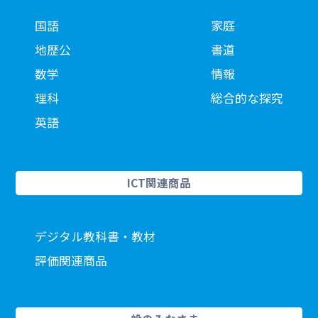
国語
家庭
地歴公
書道
数学
情報
理科
総合的な探究
英語
ICT関連商品
デジタル教科書・教材
評価関連商品