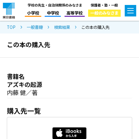
学校の先生・自治体関係のみなさま
保護者・塾・一般
小学校
中学校
高等学校
一般のみなさま
TOP
一般書籍
検索結果
この本の購入先
この本の購入先
書籍名
アズキの起源
内藤 健／著
購入先一覧