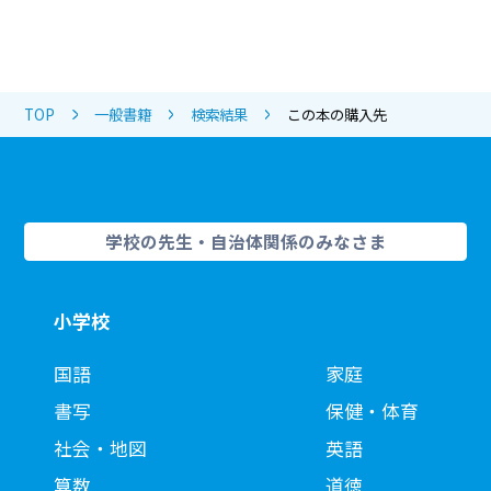
TOP
一般書籍
検索結果
この本の購入先
学校の先生・自治体関係のみなさま
小学校
国語
家庭
書写
保健・体育
社会・地図
英語
算数
道徳