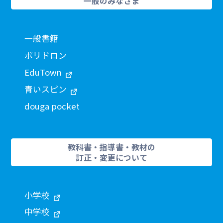
一般のみなさま
一般書籍
ポリドロン
EduTown
青いスピン
douga pocket
教科書・指導書・教材の
訂正・変更について
小学校
中学校