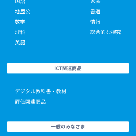
国語
家庭
地歴公
書道
数学
情報
理科
総合的な探究
英語
ICT関連商品
デジタル教科書・教材
評価関連商品
一般のみなさま