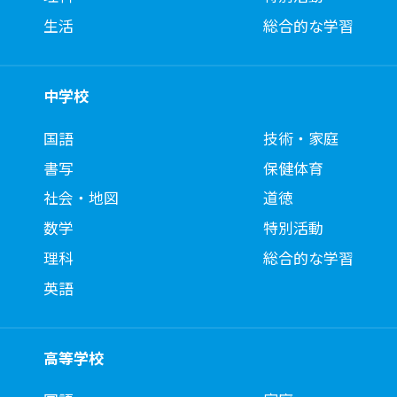
生活
総合的な学習
中学校
国語
技術・家庭
書写
保健体育
社会・地図
道徳
数学
特別活動
理科
総合的な学習
英語
高等学校