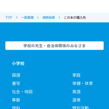
TOP
一般書籍
検索結果
この本の購入先
学校の先生・自治体関係のみなさま
小学校
国語
家庭
書写
保健・体育
社会・地図
英語
算数
道徳
理科
特別活動