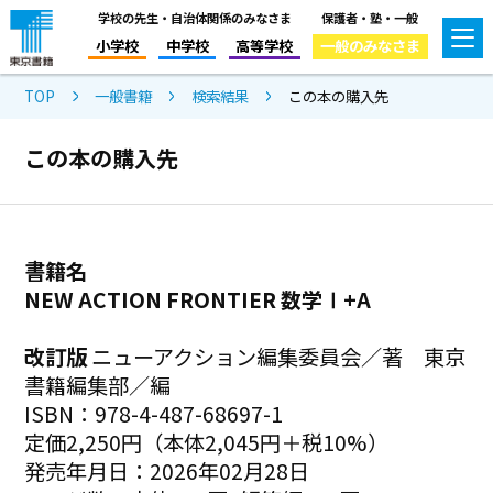
学校の先生・自治体関係のみなさま
保護者・塾・一般
小学校
中学校
高等学校
一般のみなさま
TOP
一般書籍
検索結果
この本の購入先
この本の購入先
書籍名
NEW ACTION FRONTIER 数学Ⅰ+A
改訂版
ニューアクション編集委員会／著 東京
書籍編集部／編
ISBN：978-4-487-68697-1
定価2,250円（本体2,045円＋税10%）
発売年月日：2026年02月28日