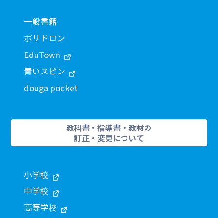
一般書籍
ポリドロン
EduTown
青いスピン
douga pocket
教科書・指導書・教材の
訂正・変更について
小学校
中学校
高等学校