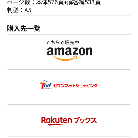
ページ数：本体576頁+解答編533頁
判型：A5
購入先一覧