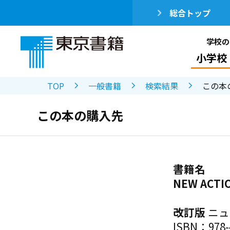
総合トップ
学校の
小学校
TOP
一般書籍
検索結果
この本
この本の購入先
書籍名
NEW ACTI
改訂版
ニュ
ISBN：978-4