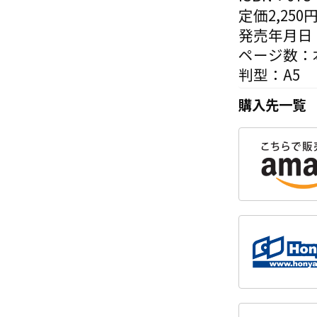
定価2,250
発売年月日：
ページ数：本
判型：A5
購入先一覧