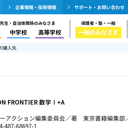
企業情報・採用情報
サポート・お問い合わせ
先生・自治体関係のみなさま
保護者・塾・一般
中学校
高等学校
一般のみなさま
の購入先
ON FRONTIER 数学Ⅰ+A
ーアクション編集委員会／著 東京書籍編集部
-487-68697-1