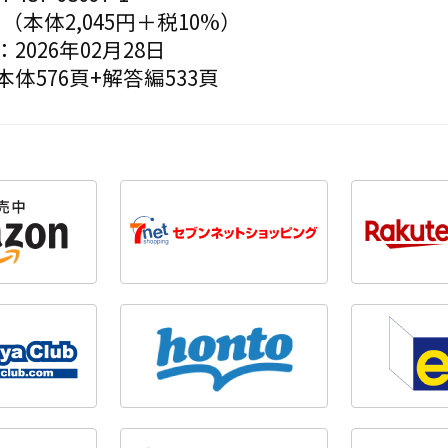
円（本体2,045円＋税10%）
2026年02月28日
体576頁+解答編533頁