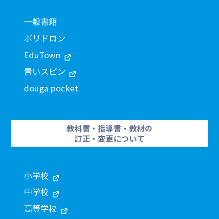
一般書籍
ポリドロン
EduTown
青いスピン
douga pocket
教科書・指導書・教材の
訂正・変更について
小学校
中学校
高等学校