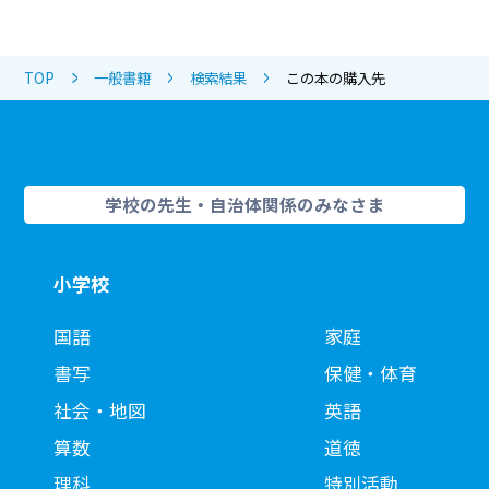
TOP
一般書籍
検索結果
この本の購入先
学校の先生・自治体関係のみなさま
小学校
国語
家庭
書写
保健・体育
社会・地図
英語
算数
道徳
理科
特別活動