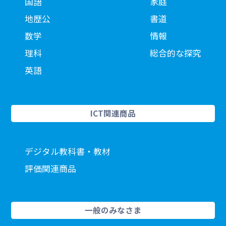
国語
家庭
地歴公
書道
数学
情報
理科
総合的な探究
英語
ICT関連商品
デジタル教科書・教材
評価関連商品
一般のみなさま