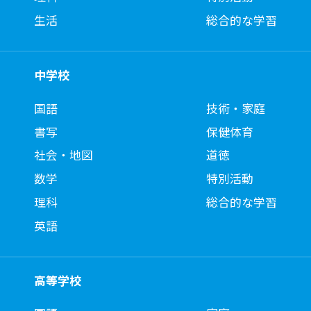
生活
総合的な学習
中学校
国語
技術・家庭
書写
保健体育
社会・地図
道徳
数学
特別活動
理科
総合的な学習
英語
高等学校