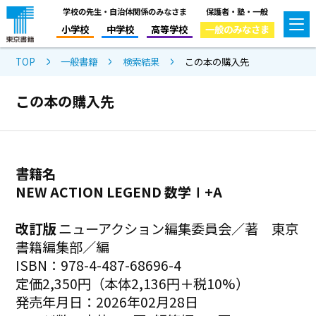
学校の先生・自治体関係のみなさま
保護者・塾・一般
小学校
中学校
高等学校
一般のみなさま
TOP
一般書籍
検索結果
この本の購入先
この本の購入先
書籍名
NEW ACTION LEGEND 数学Ⅰ+A
改訂版
ニューアクション編集委員会／著 東京
書籍編集部／編
ISBN：978-4-487-68696-4
定価2,350円（本体2,136円＋税10%）
発売年月日：2026年02月28日