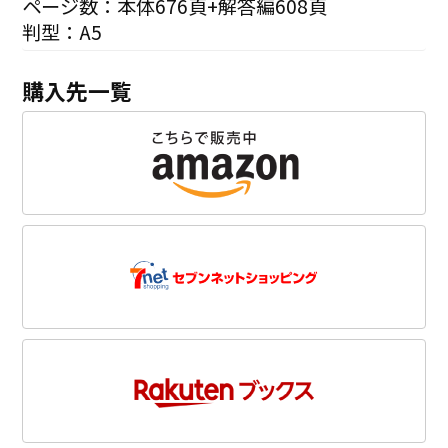
ページ数：本体676頁+解答編608頁
判型：A5
購入先一覧